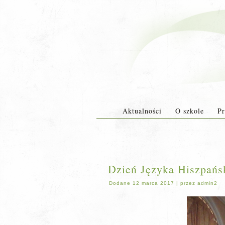
Aktualności
O szkole
Pr
Dzień Języka Hiszpańs
Dodane
12 marca 2017
|
przez
admin2