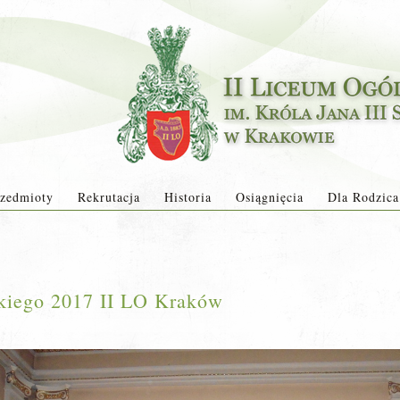
zedmioty
Rekrutacja
Historia
Osiągnięcia
Dla Rodzica
kiego 2017 II LO Kraków