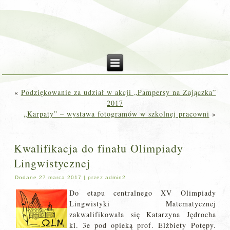
«
Podziękowanie za udział w akcji „Pampersy na Zajączka”
2017
„Karpaty” – wystawa fotogramów w szkolnej pracowni
»
Kwalifikacja do finału Olimpiady
Lingwistycznej
Dodane
27 marca 2017
|
przez
admin2
Do etapu centralnego XV Olimpiady
Lingwistyki Matematycznej
zakwalifikowała się Katarzyna Jędrocha
kl. 3e pod opieką prof. Elżbiety Potępy.