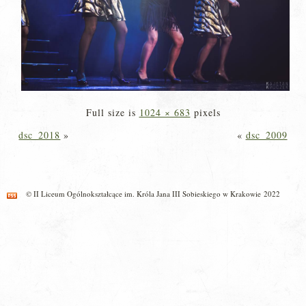
Full size is
1024 × 683
pixels
dsc_2018
»
«
dsc_2009
© II Liceum Ogólnokształcące im. Króla Jana III Sobieskiego w Krakowie 2022