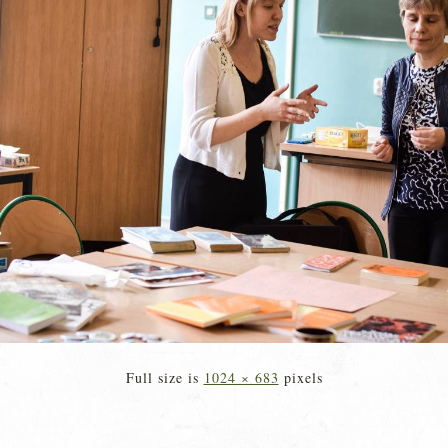
Full size is
1024 × 683
pixels