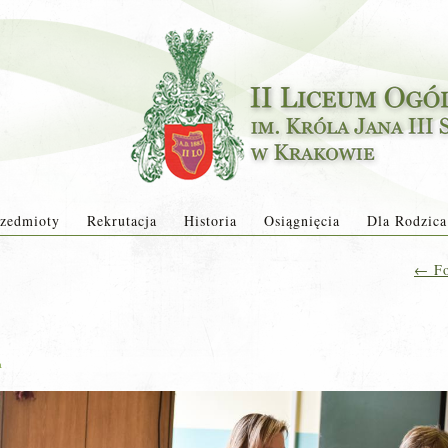
zedmioty
Rekrutacja
Historia
Osiągnięcia
Dla Rodzica
←
Fo
a