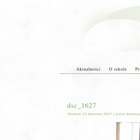
Aktualności
O szkole
Pr
dsc_1627
Dodane
13 kwietnia 2017
|
przez
dyrekcj