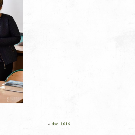
«
dsc_1616