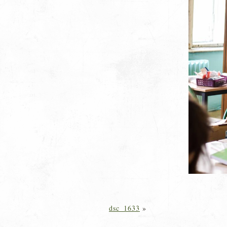
dsc_1633
»