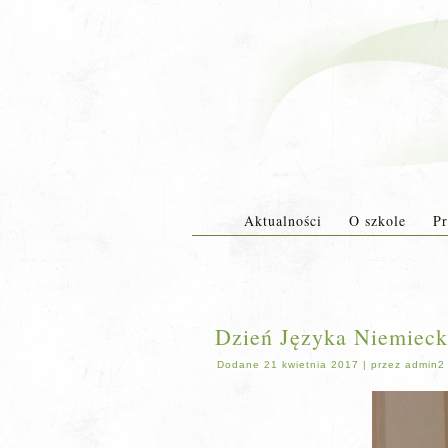
Aktualności
O szkole
Pr
Dzień Języka Niemieck
Dodane
21 kwietnia 2017
|
przez
admin2