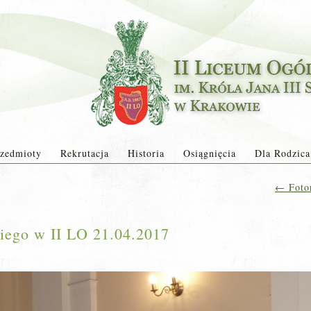
zedmioty
Rekrutacja
Historia
Osiągnięcia
Dla Rodzica
←
Fotor
iego w II LO 21.04.2017