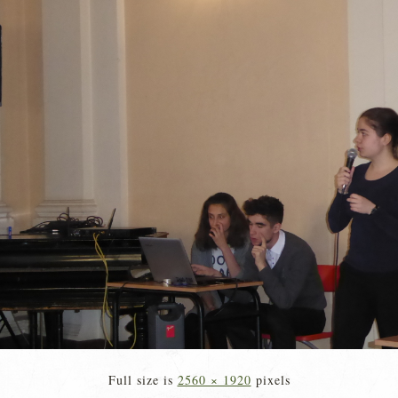
Full size is
2560 × 1920
pixels