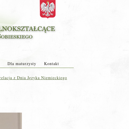
Dla maturzysty
Kontakt
elacja z Dnia Języka Niemieckiego