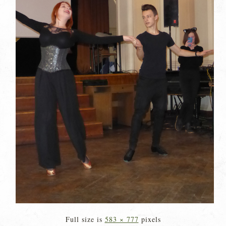
Full size is
583 × 777
pixels