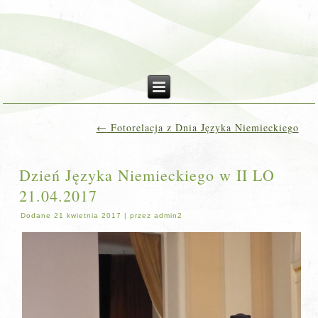
←
Fotorelacja z Dnia Języka Niemieckiego
Dzień Języka Niemieckiego w II LO
21.04.2017
Dodane
21 kwietnia 2017
|
przez
admin2