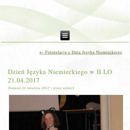
←
Fotorelacja z Dnia Języka Niemieckiego
Dzień Języka Niemieckiego w II LO
21.04.2017
Dodane
21 kwietnia 2017
|
przez
admin2