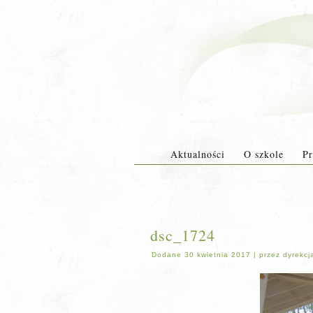
Aktualności
O szkole
Pr
dsc_1724
Dodane
30 kwietnia 2017
|
przez
dyrekcj