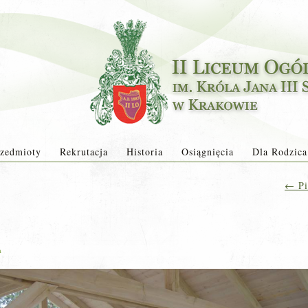
zedmioty
Rekrutacja
Historia
Osiągnięcia
Dla Rodzica
←
Pi
a