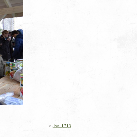
«
dsc_1715