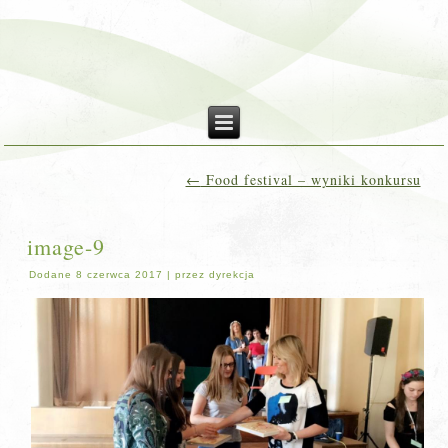
←
Food festival – wyniki konkursu
image-9
Dodane
8 czerwca 2017
|
przez
dyrekcja