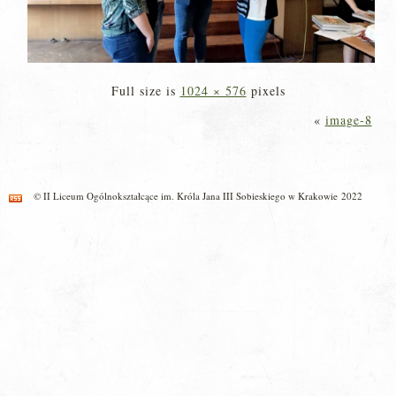
Full size is
1024 × 576
pixels
«
image-8
© II Liceum Ogólnokształcące im. Króla Jana III Sobieskiego w Krakowie 2022