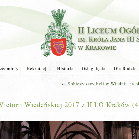
zedmioty
Rekrutacja
Historia
Osiągnięcia
Dla Rodzica
←
Sobieszczacy byli w Wiedniu na o
ictorii Wiedeńskiej 2017 z II LO Kraków (4