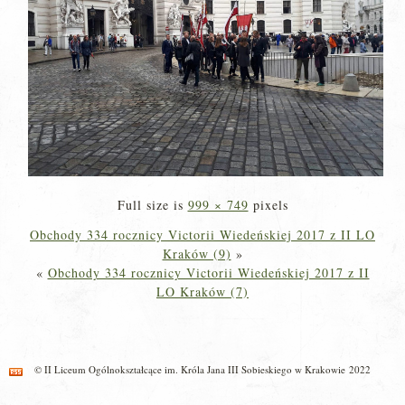
Full size is
999 × 749
pixels
Obchody 334 rocznicy Victorii Wiedeńskiej 2017 z II LO
Kraków (9)
»
«
Obchody 334 rocznicy Victorii Wiedeńskiej 2017 z II
LO Kraków (7)
© II Liceum Ogólnokształcące im. Króla Jana III Sobieskiego w Krakowie 2022