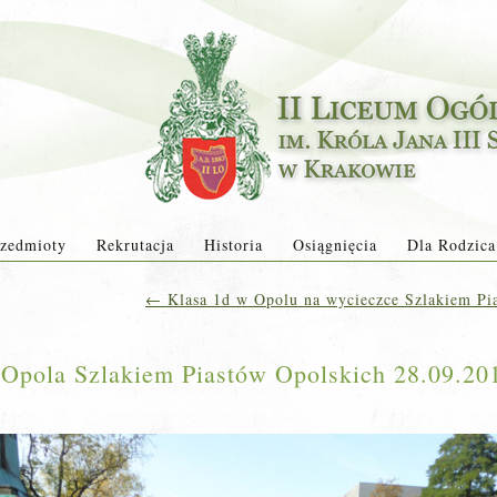
zedmioty
Rekrutacja
Historia
Osiągnięcia
Dla Rodzica
←
Klasa 1d w Opolu na wycieczce Szlakiem Pia
 Opola Szlakiem Piastów Opolskich 28.09.20