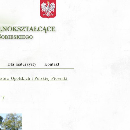
Dla maturzysty
Kontakt
stów Opolskich i Polskiej Piosenki
17