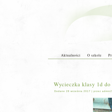
Aktualności
O szkole
Pr
Wycieczka klasy 1d do
Dodane
28 września 2017
|
przez
admin2