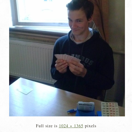
Full size is
1024 × 1365
pixels