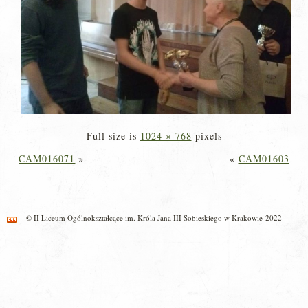
Full size is
1024 × 768
pixels
CAM016071
»
«
CAM01603
© II Liceum Ogólnokształcące im. Króla Jana III Sobieskiego w Krakowie 2022