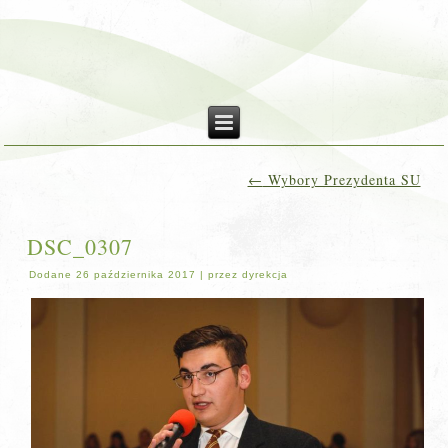
←
Wybory Prezydenta SU
DSC_0307
Dodane
26 października 2017
|
przez
dyrekcja