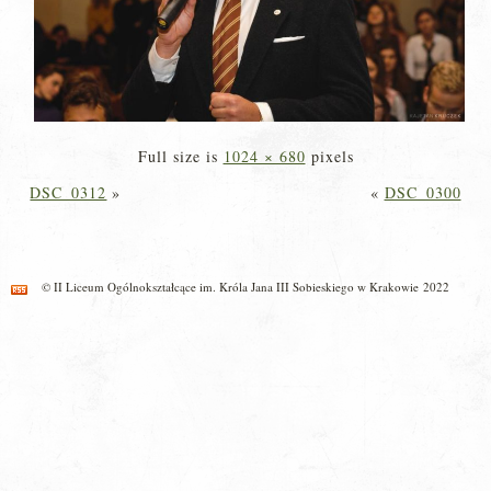
Full size is
1024 × 680
pixels
DSC_0312
»
«
DSC_0300
© II Liceum Ogólnokształcące im. Króla Jana III Sobieskiego w Krakowie 2022