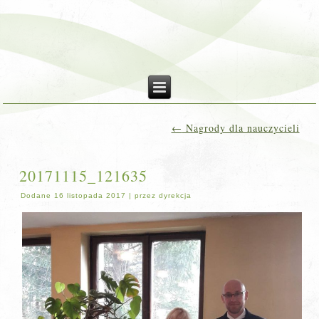
←
Nagrody dla nauczycieli
20171115_121635
Dodane
16 listopada 2017
|
przez
dyrekcja