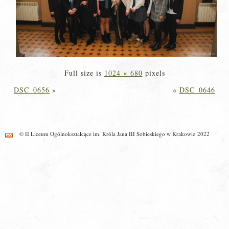
Full size is
1024 × 680
pixels
DSC_0656
»
«
DSC_0646
© II Liceum Ogólnokształcące im. Króla Jana III Sobieskiego w Krakowie 2022