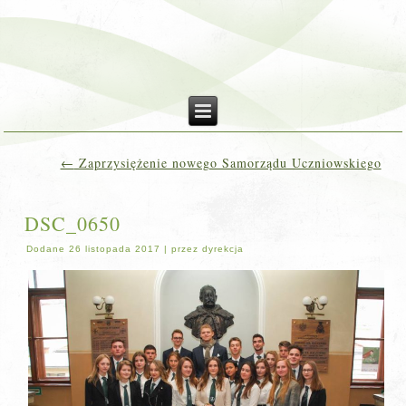
←
Zaprzysiężenie nowego Samorządu Uczniowskiego
DSC_0650
Dodane
26 listopada 2017
|
przez
dyrekcja