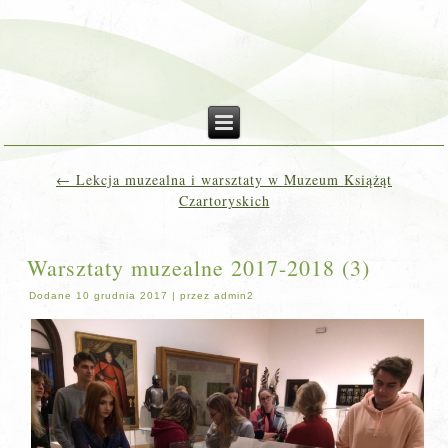
←
Lekcja muzealna i warsztaty w Muzeum Książąt
Czartoryskich
Warsztaty muzealne 2017-2018 (3)
Dodane
10 grudnia 2017
|
przez
admin2