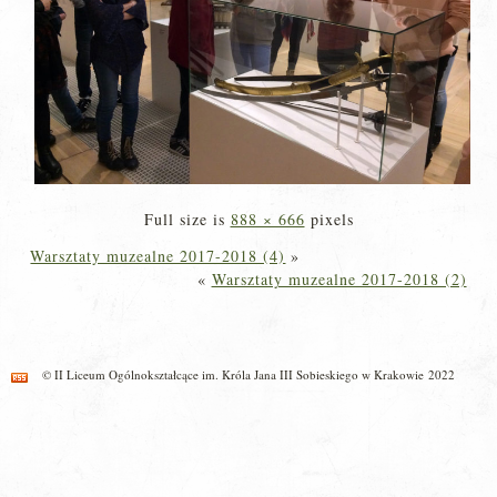
Full size is
888 × 666
pixels
Warsztaty muzealne 2017-2018 (4)
»
«
Warsztaty muzealne 2017-2018 (2)
© II Liceum Ogólnokształcące im. Króla Jana III Sobieskiego w Krakowie 2022