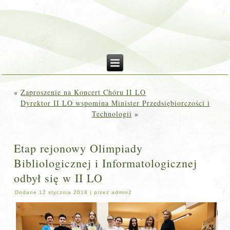
«
Zaproszenie na Koncert Chóru II LO
Dyrektor II LO wspomina Minister Przedsiębiorczości i
Technologii
»
Etap rejonowy Olimpiady
Bibliologicznej i Informatologicznej
odbył się w II LO
Dodane
12 stycznia 2018
|
przez
admin2