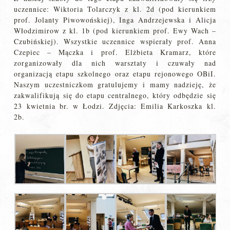
uczennice: Wiktoria Tolarczyk z kl. 2d (pod kierunkiem
prof. Jolanty Piwowońskiej), Inga Andrzejewska i Alicja
Włodzimirow z kl. 1b (pod kierunkiem prof. Ewy Wach –
Czubińskiej). Wszystkie uczennice wspierały prof. Anna
Czepiec – Mączka i prof. Elżbieta Kramarz, które
zorganizowały dla nich warsztaty i czuwały nad
organizacją etapu szkolnego oraz etapu rejonowego OBiI.
Naszym uczestniczkom gratulujemy i mamy nadzieję, że
zakwalifikują się do etapu centralnego, który odbędzie się
23 kwietnia br. w Łodzi. Zdjęcia: Emilia Karkoszka kl.
2b.