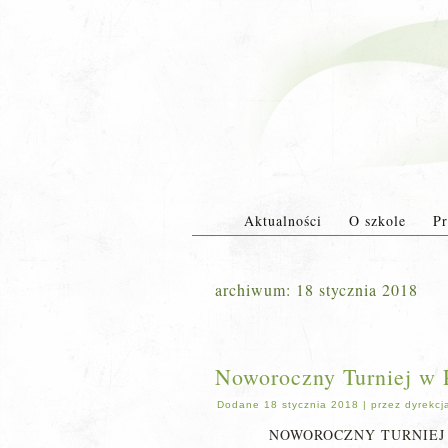
Aktualności
O szkole
Pr
archiwum:
18 stycznia 2018
Noworoczny Turniej w 
Dodane
18 stycznia 2018
|
przez
dyrekcj
NOWOROCZNY TURNIEJ 