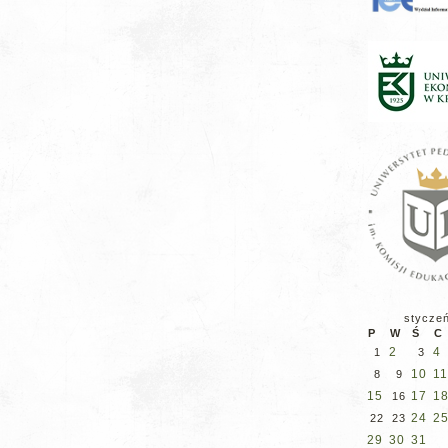
stycze
P
W
Ś
C
2
4
1
3
10
11
8
9
15
17
1
16
24
2
22
23
29
30
31