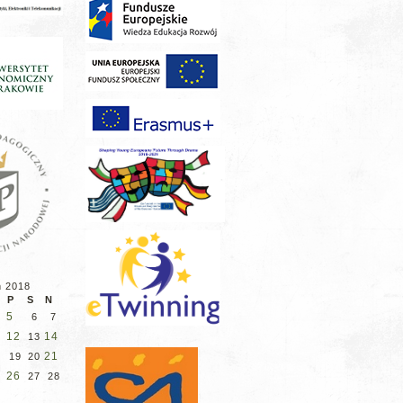
ń 2018
P
S
N
5
6
7
12
14
13
8
21
19
20
5
26
27
28