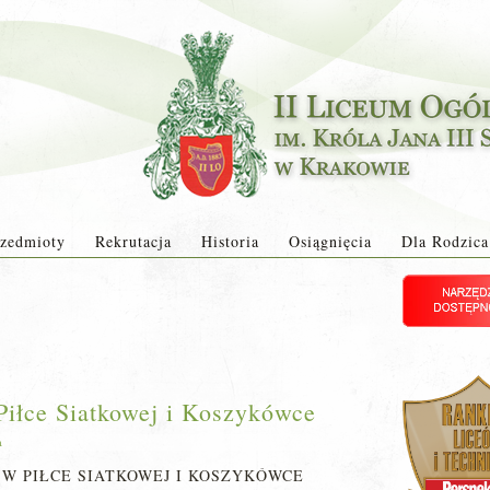
zedmioty
Rekrutacja
Historia
Osiągnięcia
Dla Rodzica
Piłce Siatkowej i Koszykówce
a
W PIŁCE SIATKOWEJ I KOSZYKÓWCE