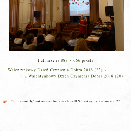
Full size is
888 × 666
pixels
Walentynkowy Dzień Czynienia Dobra 2018 (23)
»
«
Walentynkowy Dzień Czynienia Dobra 2018 (20)
© II Liceum Ogólnokształcące im. Króla Jana III Sobieskiego w Krakowie 2022