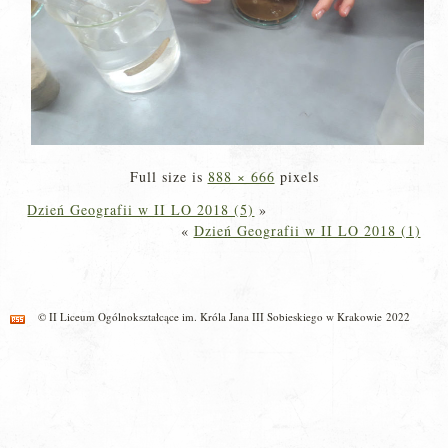
Full size is
888 × 666
pixels
Dzień Geografii w II LO 2018 (5)
»
«
Dzień Geografii w II LO 2018 (1)
© II Liceum Ogólnokształcące im. Króla Jana III Sobieskiego w Krakowie 2022