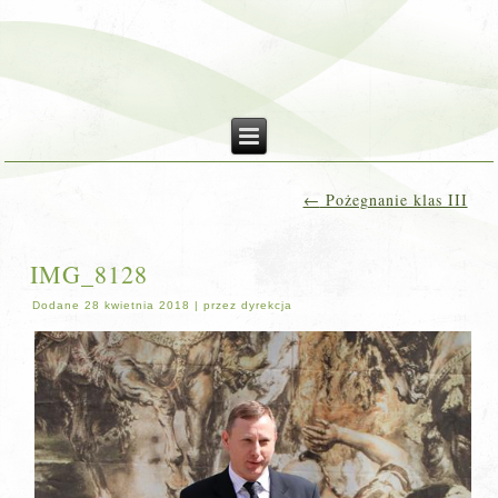
←
Pożegnanie klas III
IMG_8128
Dodane
28 kwietnia 2018
|
przez
dyrekcja