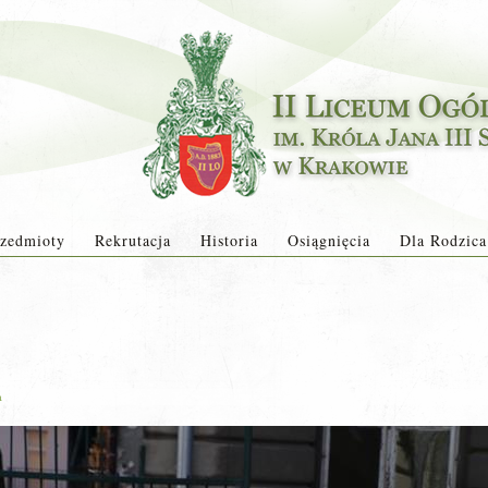
zedmioty
Rekrutacja
Historia
Osiągnięcia
Dla Rodzica
a