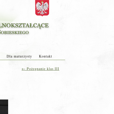
Dla maturzysty
Kontakt
←
Pożegnanie klas III