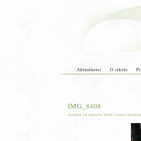
Aktualności
O szkole
Pr
IMG_8408
Dodane
28 kwietnia 2018
|
przez
dyrekcj