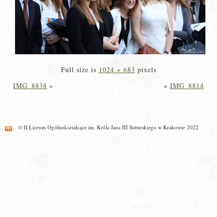
Full size is
1024 × 683
pixels
IMG_8838
»
«
IMG_8814
© II Liceum Ogólnokształcące im. Króla Jana III Sobieskiego w Krakowie 2022