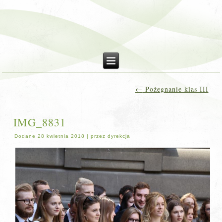
←
Pożegnanie klas III
IMG_8831
Dodane
28 kwietnia 2018
|
przez
dyrekcja