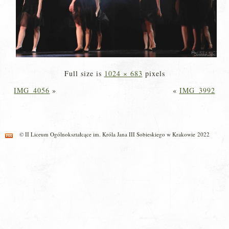
Full size is
1024 × 683
pixels
IMG_4056
»
«
IMG_3992
© II Liceum Ogólnokształcące im. Króla Jana III Sobieskiego w Krakowie 2022