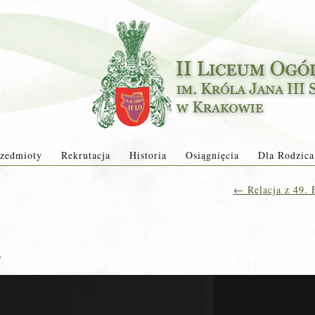
zedmioty
Rekrutacja
Historia
Osiągnięcia
Dla Rodzica
←
Relacja z 49. 
a