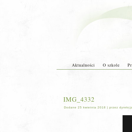
Aktualności
O szkole
Pr
IMG_4332
Dodane
25 kwietnia 2018
|
przez
dyrekcj