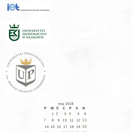
maj 2018
P
W
Ś
C
P
S
N
2
4
1
3
5
6
7
10
13
8
9
11
12
20
14
15
16
17
18
19