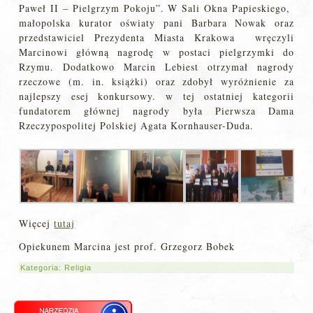
Paweł II – Pielgrzym Pokoju”. W Sali Okna Papieskiego,
małopolska kurator oświaty pani Barbara Nowak oraz
przedstawiciel Prezydenta Miasta Krakowa wręczyli
Marcinowi główną nagrodę w postaci pielgrzymki do
Rzymu. Dodatkowo Marcin Lebiest otrzymał nagrody
rzeczowe (m. in. książki) oraz zdobył wyróżnienie za
najlepszy esej konkursowy. w tej ostatniej kategorii
fundatorem głównej nagrody była Pierwsza Dama
Rzeczypospolitej Polskiej Agata Kornhauser-Duda.
Więcej
tutaj
Opiekunem Marcina jest prof. Grzegorz Bobek
Kategoria:
Religia