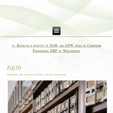
←
Relacja z wizyty w SGH, na GPW oraz w Centrum
Pieniądza NBP w Warszawie
Zdj20
Dodane
26 czerwca 2018
|
przez
dyrekcja