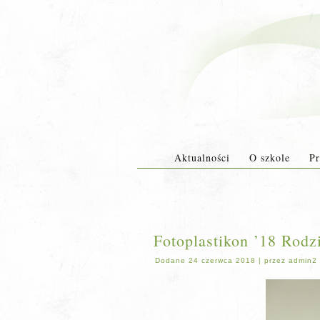
Aktualności
O szkole
Pr
Fotoplastikon ’18 Rodz
Dodane
24 czerwca 2018
|
przez
admin2