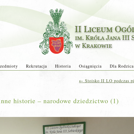
zedmioty
Rekrutacja
Historia
Osiągnięcia
Dla Rodzica
←
Stoisko II LO podczas p
inne historie – narodowe dziedzictwo (1)