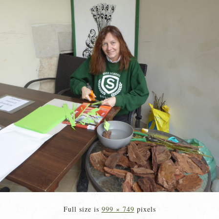
Full size is
999 × 749
pixels