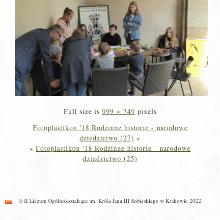
Full size is
999 × 749
pixels
Fotoplastikon '18 Rodzinne historie - narodowe
dziedzictwo (27)
»
«
Fotoplastikon '18 Rodzinne historie - narodowe
dziedzictwo (25)
© II Liceum Ogólnokształcące im. Króla Jana III Sobieskiego w Krakowie 2022