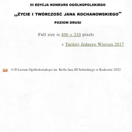
Full size is
400 × 210
pixels
«
Turniej Jednego Wiersza 2017
© II Liceum Ogólnokształcące im. Króla Jana III Sobieskiego w Krakowie 2022