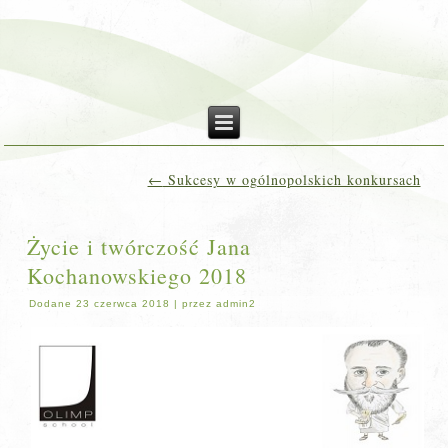
←
Sukcesy w ogólnopolskich konkursach
Życie i twórczość Jana
Kochanowskiego 2018
Dodane
23 czerwca 2018
|
przez
admin2