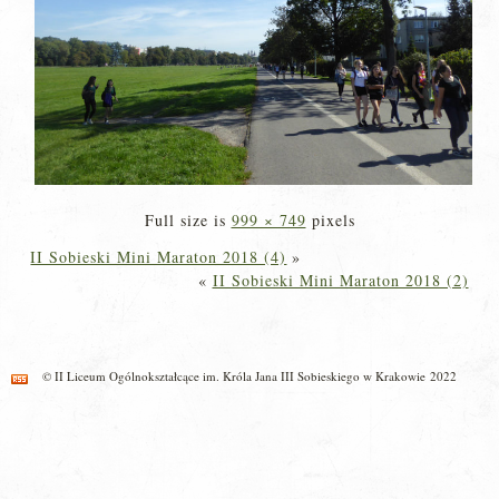
Full size is
999 × 749
pixels
II Sobieski Mini Maraton 2018 (4)
»
«
II Sobieski Mini Maraton 2018 (2)
© II Liceum Ogólnokształcące im. Króla Jana III Sobieskiego w Krakowie 2022