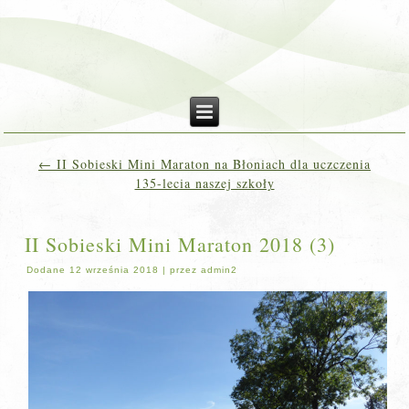
←
II Sobieski Mini Maraton na Błoniach dla uczczenia
135-lecia naszej szkoły
II Sobieski Mini Maraton 2018 (3)
Dodane
12 września 2018
|
przez
admin2