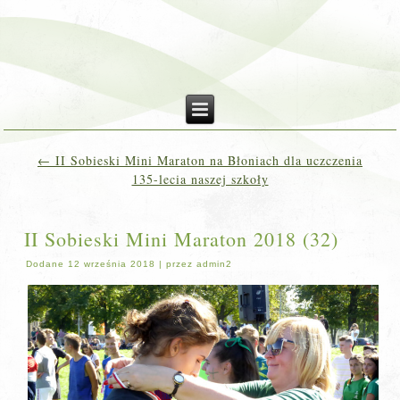
←
II Sobieski Mini Maraton na Błoniach dla uczczenia
135-lecia naszej szkoły
II Sobieski Mini Maraton 2018 (32)
Dodane
12 września 2018
|
przez
admin2