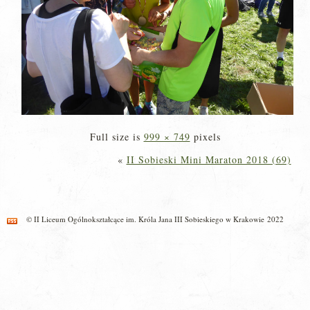
Full size is
999 × 749
pixels
«
II Sobieski Mini Maraton 2018 (69)
© II Liceum Ogólnokształcące im. Króla Jana III Sobieskiego w Krakowie 2022