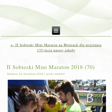
←
II Sobieski Mini Maraton na Błoniach dla uczczenia
135-lecia naszej szkoły
II Sobieski Mini Maraton 2018 (70)
Dodane
12 września 2018
|
przez
admin2