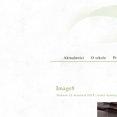
Aktualności
O szkole
Pr
Image8
Dodane
12 września 2018
|
przez
dyrekc