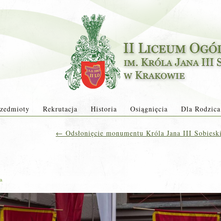
zedmioty
Rekrutacja
Historia
Osiągnięcia
Dla Rodzica
←
Odsłonięcie monumentu Króla Jana III Sobieski
ja