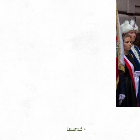
Image9
»