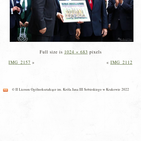
Full size is
1024 × 683
pixels
IMG_2157
»
«
IMG_2112
© II Liceum Ogólnokształcące im. Króla Jana III Sobieskiego w Krakowie 2022