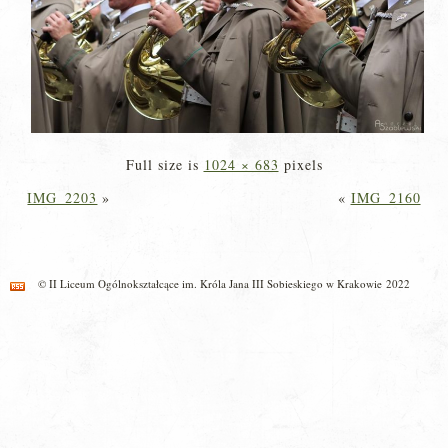
Full size is
1024 × 683
pixels
IMG_2203
»
«
IMG_2160
© II Liceum Ogólnokształcące im. Króla Jana III Sobieskiego w Krakowie 2022