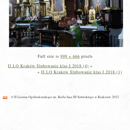
Full size is
999 × 666
pixels
II LO Kraków Ślubowanie klas I 2018 (4)
»
«
II LO Kraków Ślubowanie klas I 2018 (1)
© II Liceum Ogólnokształcące im. Króla Jana III Sobieskiego w Krakowie 2022