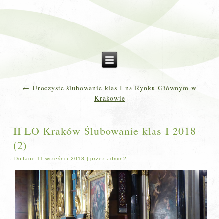
←
Uroczyste ślubowanie klas I na Rynku Głównym w
Krakowie
II LO Kraków Ślubowanie klas I 2018
(2)
Dodane
11 września 2018
|
przez
admin2