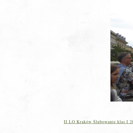
II LO Kraków Ślubowanie klas I 2