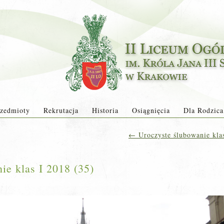
zedmioty
Rekrutacja
Historia
Osiągnięcia
Dla Rodzica
←
Uroczyste ślubowanie kl
e klas I 2018 (35)