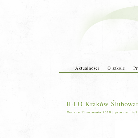
Aktualności
O szkole
Pr
II LO Kraków Ślubowani
Dodane
11 września 2018
|
przez
admin2