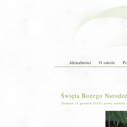
Aktualności
O szkole
Pr
Święta Bożego Narodze
Dodane
21 grudnia 2018
|
przez
admin2