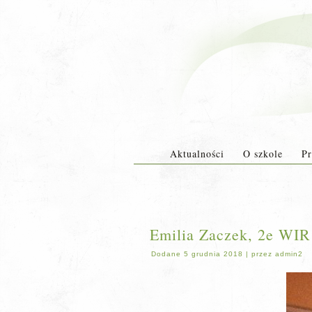
Aktualności
O szkole
Pr
Emilia Zaczek, 2e W
Dodane
5 grudnia 2018
|
przez
admin2