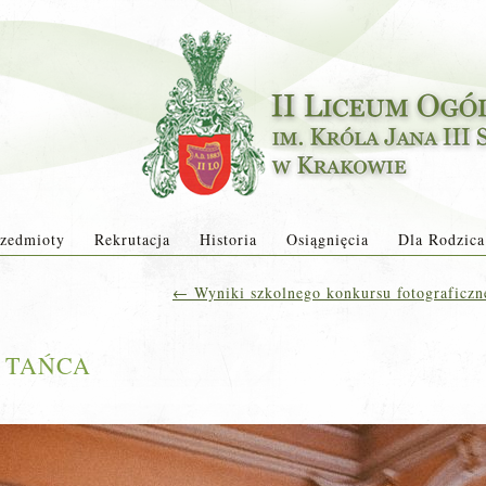
zedmioty
Rekrutacja
Historia
Osiągnięcia
Dla Rodzica
←
Wyniki szkolnego konkursu fotograficzn
IR TAŃCA