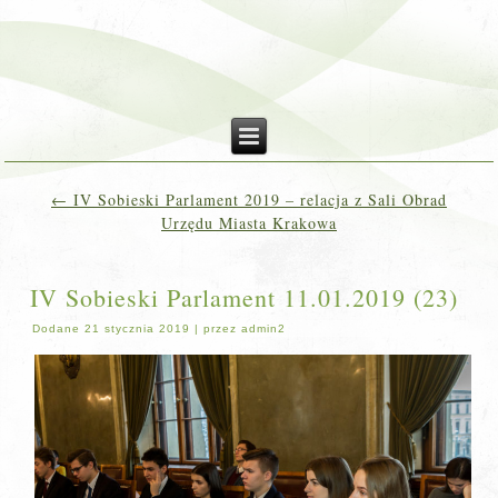
←
IV Sobieski Parlament 2019 – relacja z Sali Obrad
Urzędu Miasta Krakowa
IV Sobieski Parlament 11.01.2019 (23)
Dodane
21 stycznia 2019
|
przez
admin2