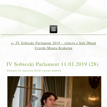
←
IV Sobieski Parlament 2019 – relacja z Sali Obrad
Urzędu Miasta Krakowa
IV Sobieski Parlament 11.01.2019 (28)
Dodane
21 stycznia 2019
|
przez
admin2