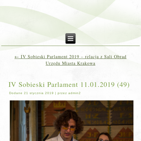
←
IV Sobieski Parlament 2019 – relacja z Sali Obrad
Urzędu Miasta Krakowa
IV Sobieski Parlament 11.01.2019 (49)
Dodane
21 stycznia 2019
|
przez
admin2