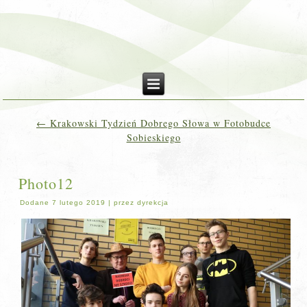
←
Krakowski Tydzień Dobrego Słowa w Fotobudce
Sobieskiego
Photo12
Dodane
7 lutego 2019
|
przez
dyrekcja