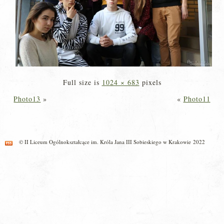
Full size is
1024 × 683
pixels
Photo13
»
«
Photo11
© II Liceum Ogólnokształcące im. Króla Jana III Sobieskiego w Krakowie 2022