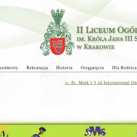
zedmioty
Rekrutacja
Historia
Osiągnięcia
Dla Rodzica
←
St. Mark’s 3 rd International On