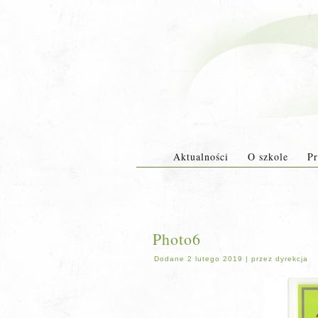
Aktualności
O szkole
Pr
Photo6
Dodane
2 lutego 2019
|
przez
dyrekcja