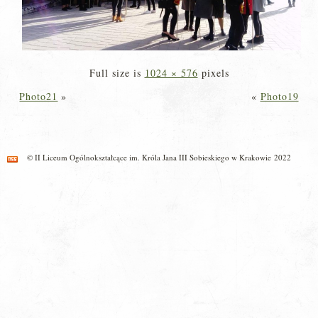
Full size is
1024 × 576
pixels
Photo21
»
«
Photo19
© II Liceum Ogólnokształcące im. Króla Jana III Sobieskiego w Krakowie 2022