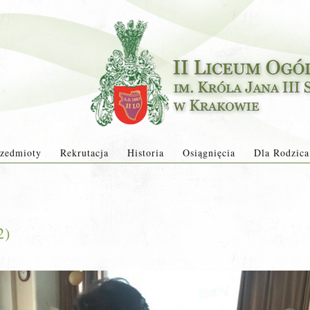
zedmioty
Rekrutacja
Historia
Osiągnięcia
Dla Rodzica
2)