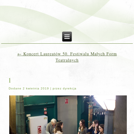
←
Koncert Laureatów 50. Festiwalu Małych Form
Teatralnych
1
Dodane
2 kwietnia 2019
|
przez
dyrekcja