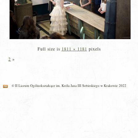
Full size is
1811 × 1181
pixels
2
»
© II Liceum Ogólnokształcące im. Króla Jana III Sobieskiego w Krakowie 2022